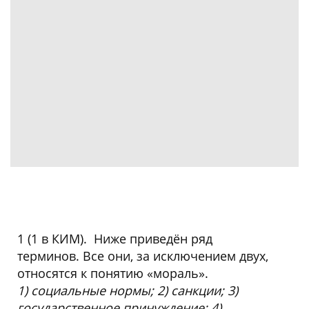
1 (1 в КИМ). Ниже приведён ряд
терминов. Все они, за исключением двух,
относятся к понятию «мораль».
1) социальные нормы; 2) санкции; 3)
государственное принуждение; 4)