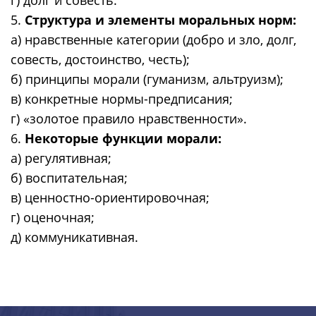
5.
Структура и элементы моральных норм:
а) нравственные категории (добро и зло, долг,
совесть, достоинство, честь);
б) принципы морали (гуманизм, альтруизм);
в) конкретные нормы-предписания;
г) «золотое правило нравственности».
6.
Некоторые функции морали:
а) регулятивная;
б) воспитательная;
в) ценностно-ориентировочная;
г) оценочная;
д) коммуникативная.