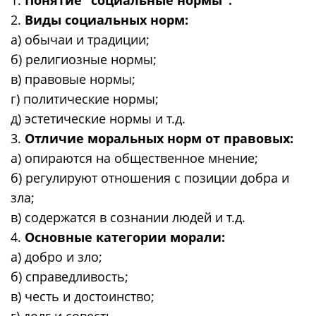
2.
Виды социальных норм:
а) обычаи и традиции;
б) религиозные нормы;
в) правовые нормы;
г) политические нормы;
д) эстетические нормы и т.д.
3.
Отличие моральных норм от правовых:
а) опираются на общественное мнение;
б) регулируют отношения с позиции добра и
зла;
в) содержатся в сознании людей и т.д.
4.
Основные категории морали:
а) добро и зло;
б) справедливость;
в) честь и достоинство;
г) долг и совесть.