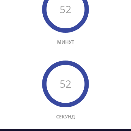
52
МИНУТ
52
СЕКУНД