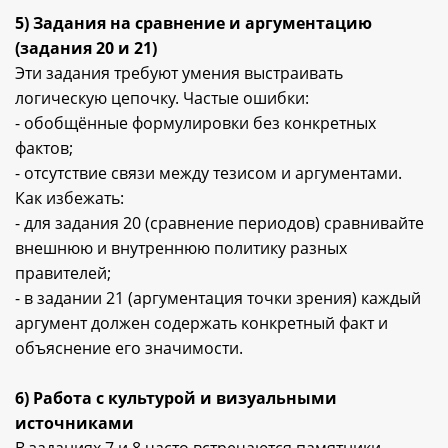
5) Задания на сравнение и аргументацию
(задания 20 и 21)
Эти задания требуют умения выстраивать
логическую цепочку. Частые ошибки:
- обобщённые формулировки без конкретных
фактов;
- отсутствие связи между тезисом и аргументами.
Как избежать:
- для задания 20 (сравнение периодов) сравнивайте
внешнюю и внутреннюю политику разных
правителей;
- в задании 21 (аргументация точки зрения) каждый
аргумент должен содержать конкретный факт и
объяснение его значимости.
6) Работа с культурой и визуальными
источниками
В заданиях 7 и 8 часто встречаются памятники