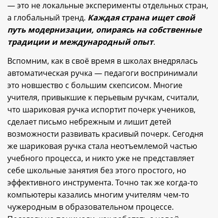
— это не локальные эксперименты отдельных стран,
а глобальный тренд.
Каждая страна ищет свой
путь модернизации, опираясь на собственные
традиции и международный опыт
.
Вспомним, как в своё время в школах внедрялась
автоматическая ручка — педагоги воспринимали
это новшество с большим скепсисом. Многие
учителя, привыкшие к перьевым ручкам, считали,
что шариковая ручка испортит почерк учеников,
сделает письмо небрежным и лишит детей
возможности развивать красивый почерк. Сегодня
же шариковая ручка стала неотъемлемой частью
учебного процесса, и никто уже не представляет
себе школьные занятия без этого простого, но
эффективного инструмента. Точно так же когда-то
компьютеры казались многим учителям чем-то
чужеродным в образовательном процессе.