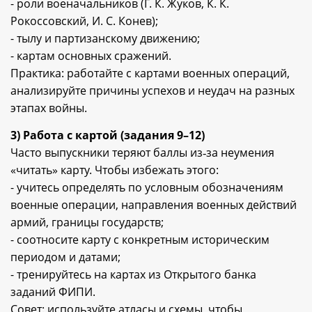
- роли военачальников (Г. К. Жуков, К. К.
Рокоссовский, И. С. Конев);
- тылу и партизанскому движению;
- картам основных сражений.
Практика: работайте с картами военных операций,
анализируйте причины успехов и неудач на разных
этапах войны.
3) Работа с картой (задания 9–12)
Часто выпускники теряют баллы из‑за неумения
«читать» карту. Чтобы избежать этого:
- учитесь определять по условным обозначениям
военные операции, направления военных действий
армий, границы государств;
- соотносите карту с конкретным историческим
периодом и датами;
- тренируйтесь на картах из Открытого банка
заданий ФИПИ.
Совет: используйте атласы и схемы, чтобы