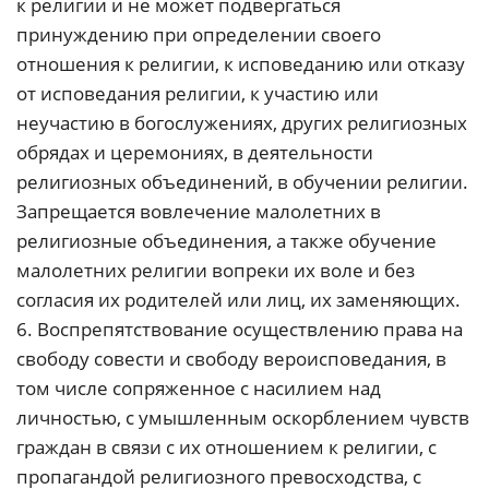
к религии и не может подвергаться
принуждению при определении своего
отношения к религии, к исповеданию или отказу
от исповедания религии, к участию или
неучастию в богослужениях, других религиозных
обрядах и церемониях, в деятельности
религиозных объединений, в обучении религии.
Запрещается вовлечение малолетних в
религиозные объединения, а также обучение
малолетних религии вопреки их воле и без
согласия их родителей или лиц, их заменяющих.
6. Воспрепятствование осуществлению права на
свободу совести и свободу вероисповедания, в
том числе сопряженное с насилием над
личностью, с умышленным оскорблением чувств
граждан в связи с их отношением к религии, с
пропагандой религиозного превосходства, с