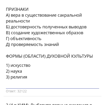
ПРИЗНАКИ
А) вера в существование сакральной
реальности
Б) достоверность полученных выводов
В) создание художественных образов
Г) объективность
Д) проверяемость знаний
ФОРМЫ (ОБЛАСТИ) ДУХОВНОЙ КУЛЬТУРЫ
1) искусство
2) наука
3) религия
Ответ: 32122
2 (4 в КИМ). Выберите верные суждения о