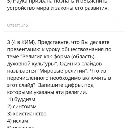
5) Наука призвана познать и объяснить
устройство мира и законы его развития.
Ответ: 345
3 (4 в КИМ). Представьте, что Вы делаете
презентацию к уроку обществознания по
теме "Религия как форма (область)
духовной культуры". Один из слайдов
называется "Мировые религии". Что из
перечисленного необходимо включить в
этот слайд? Запишите цифры, под
которыми указаны эти религии.
1) буддизм
2) синтоизм
3) христианство
4) ислам
5) иудаизм