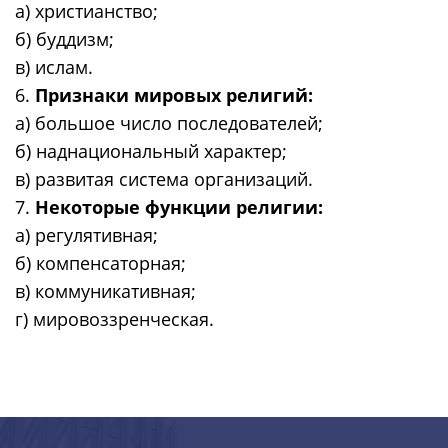
а) христианство;
б) буддизм;
в) ислам.
6.
Признаки мировых религий:
а) большое число последователей;
б) наднациональный характер;
в) развитая система организаций.
7.
Некоторые функции религии:
а) регулятивная;
б) компенсаторная;
в) коммуникативная;
г) мировоззренческая.