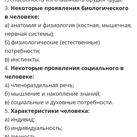
3.
Некоторые проявления биологического
в человеке:
а) анатомия и физиология (костная, мышечная,
нервная системы);
б) физиологические (естественные)
потребности;
в) инстинкты.
4.
Некоторые проявления социального в
человеке:
а) членораздельная речь;
б) мышление и накопление знаний;
в) социальные и духовные потребности.
5.
Характеристики человека:
а) индивид;
б) индивидуальность;
в) личность.