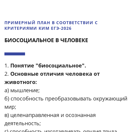
ПРИМЕРНЫЙ ПЛАН В СООТВЕТСТВИИ С
КРИТЕРИЯМИ КИМ ЕГЭ-2026
БИОСОЦИАЛЬНОЕ В ЧЕЛОВЕКЕ
1.
Понятие "биосоциальное".
2.
Основные отличия человека от
животного:
а) мышление;
б) способность преобразовывать окружающий
мир;
в) целенаправленная и осознанная
деятельность;
г) способность изготавливать орудия труда.