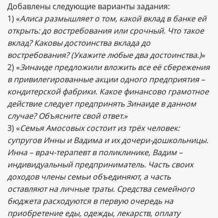
Добавлены следующие варианты задания:
1) «
Алиса размышляет о том, какой вклад в банке ей
открыть: до востребования или срочный. Что такое
вклад? Каковы достоинства вклада до
востребования? (Укажите любые два достоинства.)
»
2) «
Зинаиде предложили вложить все её сбережения
в привилегированные акции одного предприятия –
кондитерской фабрики. Какое финансово грамотное
действие следует предпринять Зинаиде в данном
случае? Объясните свой ответ.
»
3) «
Семья Амосовых состоит из трёх человек:
супругов Инны и Вадима и их дочери-дошкольницы.
Инна – врач-терапевт в поликлинике, Вадим –
индивидуальный предприниматель. Часть своих
доходов члены семьи объединяют, а часть
оставляют на личные траты. Средства семейного
бюджета расходуются в первую очередь на
приобретение еды, одежды, лекарств, оплату