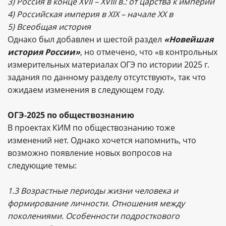
3) Россия в конце XVII – XVIII в.: от царства к империи
4) Российская империя в XIX – начале XX в
5) Всеобщая история
Однако был добавлен и шестой раздел
«Новейшая
история России»
, но отмечено, что «в контрольных
измерительных материалах ОГЭ по истории 2025 г.
задания по данному разделу отсутствуют», так что
ожидаем изменения в следующем году.
ОГЭ-2025 по обществознанию
В проектах КИМ по обществознанию тоже
изменений нет. Однако хочется напомнить, что
возможно появление новых вопросов на
следующие темы:
1.3 Возрастные периоды жизни человека и
формирование личности. Отношения между
поколениями. Особенности подросткового