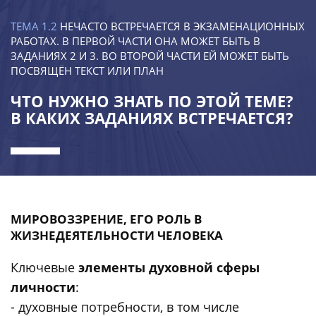
ТЕМА 1.2
НЕЧАСТО ВСТРЕЧАЕТСЯ В ЭКЗАМЕНАЦИОННЫХ
РАБОТАХ. В ПЕРВОЙ ЧАСТИ ОНА МОЖЕТ БЫТЬ В
ЗАДАНИЯХ 2 И 3. ВО ВТОРОЙ ЧАСТИ ЕЙ МОЖЕТ БЫТЬ
ПОСВЯЩЁН ТЕКСТ ИЛИ ПЛАН
ЧТО НУЖНО ЗНАТЬ ПО ЭТОЙ ТЕМЕ?
В КАКИХ ЗАДАНИЯХ ВСТРЕЧАЕТСЯ?
МИРОВОЗЗРЕНИЕ, ЕГО РОЛЬ В
ЖИЗНЕДЕЯТЕЛЬНОСТИ ЧЕЛОВЕКА
Ключевые
элементы духовной сферы
личности
:
- духовные потребности, в том числе