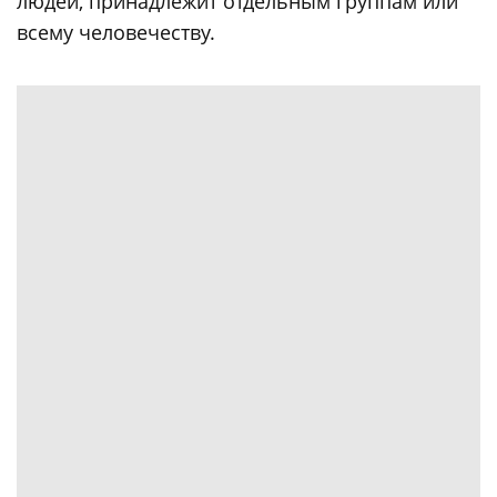
людей, принадлежит отдельным группам или
всему человечеству.